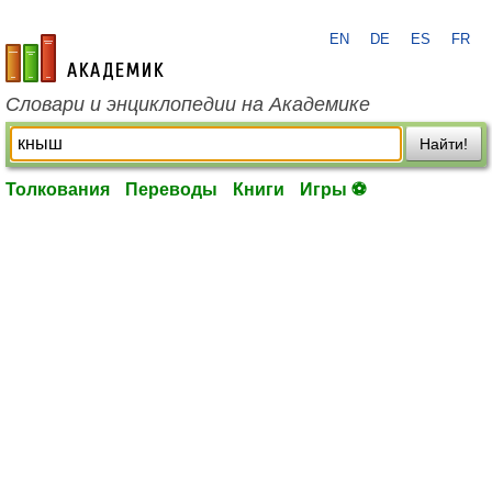
EN
DE
ES
FR
academic.ru
Словари и энциклопедии на Академике
Найти!
Толкования
Переводы
Книги
Игры ⚽